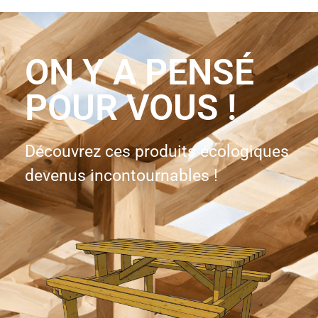
ON Y A PENSÉ
POUR VOUS !
Découvrez ces produits écologiques
devenus incontournables !