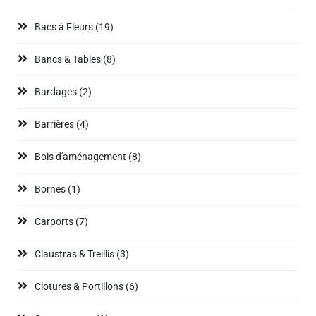
Bacs à Fleurs
(19)
Bancs & Tables
(8)
Bardages
(2)
Barrières
(4)
Bois d'aménagement
(8)
Bornes
(1)
Carports
(7)
Claustras & Treillis
(3)
Clotures & Portillons
(6)