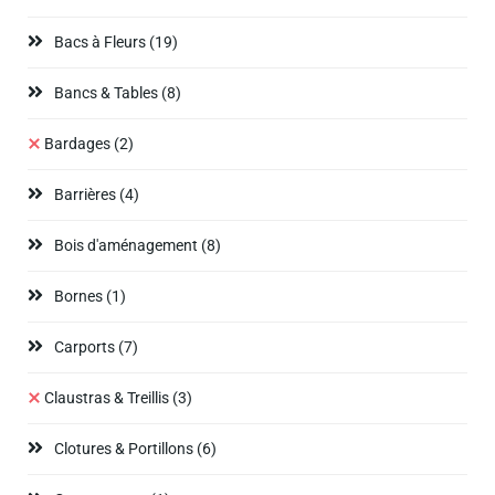
Bacs à Fleurs
(19)
Bancs & Tables
(8)
Bardages
(2)
Barrières
(4)
Bois d'aménagement
(8)
Bornes
(1)
Carports
(7)
Claustras & Treillis
(3)
Clotures & Portillons
(6)