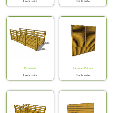
Lire la suite
Lire la suite
Passerelle
Panneau Paloma
Lire la suite
Lire la suite