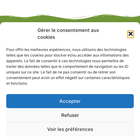
Gérer le consentement aux
cookies
Pour offrir les meilleures expériences, nous utilisons des technologies
telles que les cookies pour stocker et/ou accéder aux informations des
appareils. Le fait de consentir à ces technologies nous permettra de
LE BOIS AMÉNAGE NOTRE ENVIRONNEMENT !
traiter des données telles que le comportement de navigation ou les ID
uniques sur ce site. Le fait de ne pas consentir ou de retirer son
consentement peut avoir un effet négatif sur certaines caractéristiques
Aucun contenu n’est encore ajouté.
et fonctions.
Liens utiles
Accepter
Refuser
Tout droit réservé - My Ident-IT © 2023
Voir les préférences