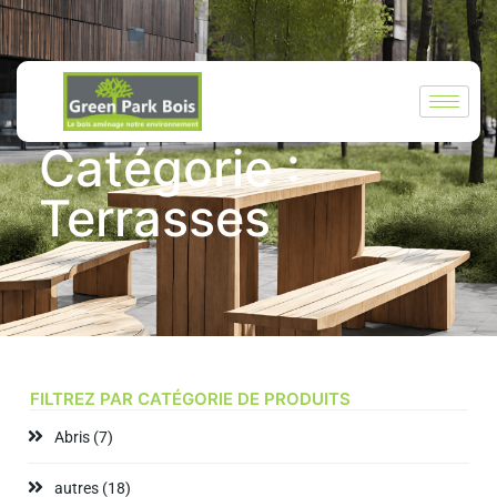
GREEN PARK BOIS
Catégorie :
Terrasses
FILTREZ PAR CATÉGORIE DE PRODUITS
Abris
(7)
autres
(18)