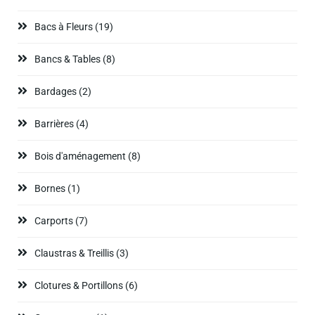
Bacs à Fleurs
(19)
Bancs & Tables
(8)
Bardages
(2)
Barrières
(4)
Bois d'aménagement
(8)
Bornes
(1)
Carports
(7)
Claustras & Treillis
(3)
Clotures & Portillons
(6)