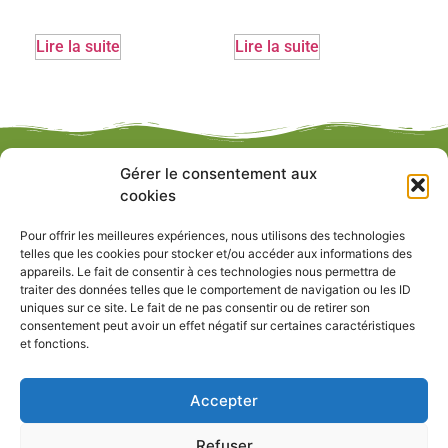
Lire la suite
Lire la suite
Gérer le consentement aux
cookies
Pour offrir les meilleures expériences, nous utilisons des technologies
telles que les cookies pour stocker et/ou accéder aux informations des
appareils. Le fait de consentir à ces technologies nous permettra de
LE BOIS AMÉNAGE NOTRE ENVIRONNEMENT !
traiter des données telles que le comportement de navigation ou les ID
uniques sur ce site. Le fait de ne pas consentir ou de retirer son
consentement peut avoir un effet négatif sur certaines caractéristiques
Aucun contenu n’est encore ajouté.
et fonctions.
Liens utiles
Accepter
Refuser