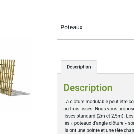
Poteaux
Description
Description
La clôture modulable peut être c
ou trois lisses. Nous vous propo
lisses standard (2m et 2,5m). Les 
les « poteaux d’angle clôture » s
Ils ont une pointe et une tête chan