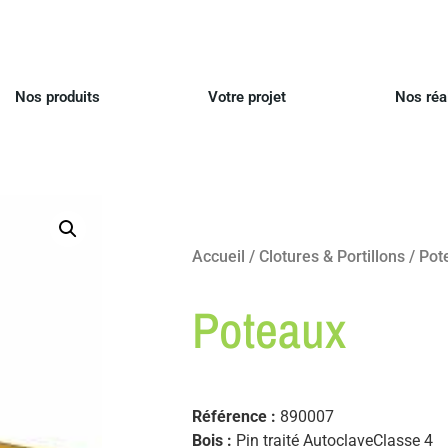
Nos produits
Votre projet
Nos réa
Accueil
/
Clotures & Portillons
/ Pot
Poteaux
Référence :
890007
Bois :
Pin traité AutoclaveClasse 4