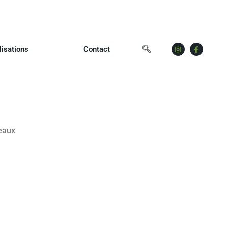
lisations
Contact
eaux