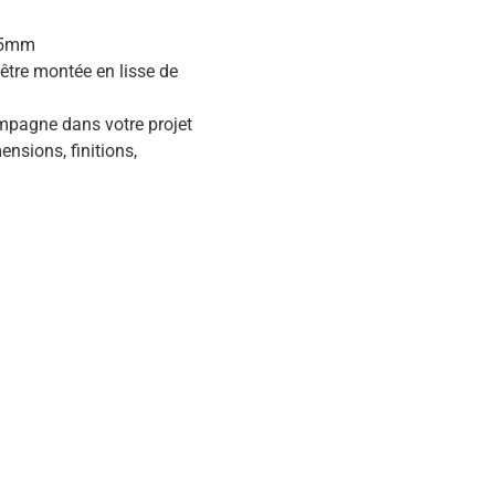
Ø85mm
être montée en lisse de
pagne dans votre projet
ensions, finitions,