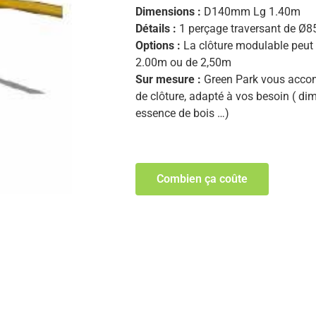
Dimensions :
D140mm Lg 1.40m
Détails :
1 perçage traversant de 
Options :
La clôture modulable peut 
2.00m ou de 2,50m
Sur mesure :
Green Park vous accom
de clôture, adapté à vos besoin ( dim
essence de bois …)
Combien ça coûte