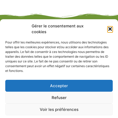
Gérer le consentement aux
cookies
Pour offrir les meilleures expériences, nous utilisons des technologies
telles que les cookies pour stocker et/ou accéder aux informations des
appareils. Le fait de consentir à ces technologies nous permettra de
traiter des données telles que le comportement de navigation ou les ID
LE BOIS AMÉNAGE NOTRE ENVIRONNEMENT !
uniques sur ce site. Le fait de ne pas consentir ou de retirer son
consentement peut avoir un effet négatif sur certaines caractéristiques
et fonctions.
Liens utiles
Accepter
Refuser
Tout droit réservé - My Ident-IT © 2023
Voir les préférences