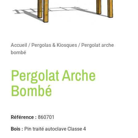
Accueil
/
Pergolas & Kiosques
/ Pergolat arche
bombé
Pergolat Arche
Bombé
Référence :
860701
Bois :
Pin traité autoclave Classe 4