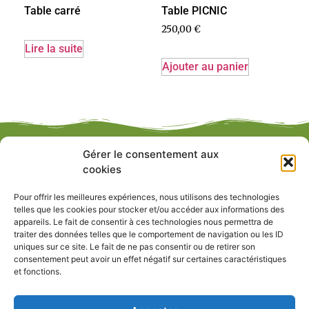
Table PICNIC
Table carré
250,00
€
Lire la suite
Ajouter au panier
Gérer le consentement aux
cookies
Pour offrir les meilleures expériences, nous utilisons des technologies
telles que les cookies pour stocker et/ou accéder aux informations des
appareils. Le fait de consentir à ces technologies nous permettra de
LE BOIS AMÉNAGE NOTRE ENVIRONNEMENT !
traiter des données telles que le comportement de navigation ou les ID
uniques sur ce site. Le fait de ne pas consentir ou de retirer son
consentement peut avoir un effet négatif sur certaines caractéristiques
Aucun contenu n’est encore ajouté.
et fonctions.
Liens utiles