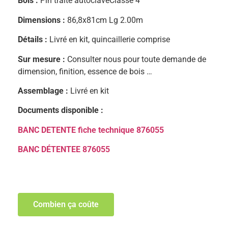
Bois :
Pin traité autoclaveClasse 4
Dimensions :
86,8x81cm Lg 2.00m
Détails :
Livré en kit, quincaillerie comprise
Sur mesure :
Consulter nous pour toute demande de
dimension, finition, essence de bois …
Assemblage :
Livré en kit
Documents disponible :
BANC DETENTE fiche technique 876055
BANC DÉTENTEE 876055
Combien ça coûte