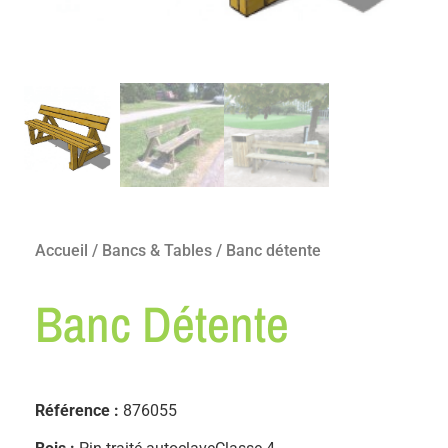
Accueil
/
Bancs & Tables
/ Banc détente
Banc Détente
Référence :
876055